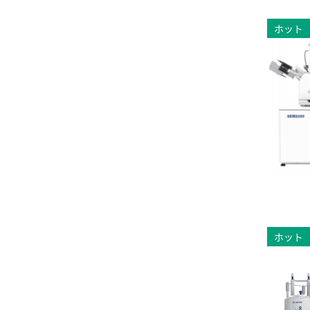
ホット
ホット