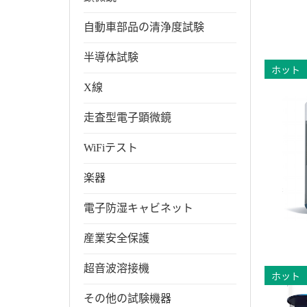
自動車部品の清浄度試験
半導体試験
ホット
X線
走査型電子顕微鏡
WiFiテスト
楽器
電子防湿キャビネット
産業安全保護
超音波溶接機
ホット
その他の試験機器