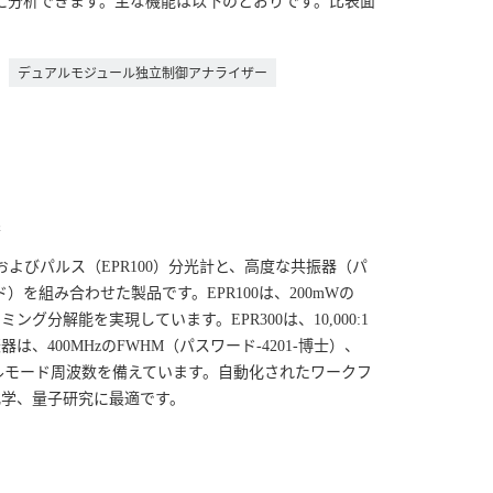
に分析できます。主な機能は以下のとおりです。比表面
デュアルモジュール独立制御アナライザー
器
）およびパルス（EPR100）分光計と、高度な共振器（パ
ド）を組み合わせた製品です。EPR100は、200mWの
イミング分解能を実現しています。EPR300は、10,000:1
、400MHzのFWHM（パスワード-4201-博士）、
ュアルモード周波数を備えています。自動化されたワークフ
学、量子研究に最適です。