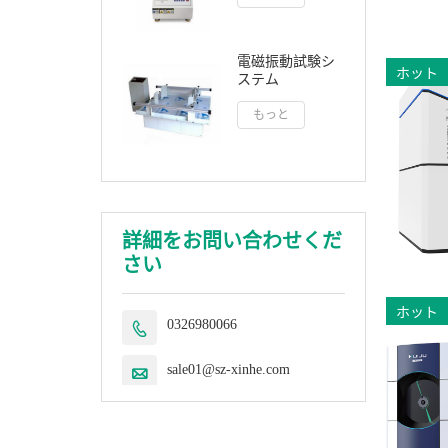
電磁振動試験シ
ホット
ステム
もっと
詳細をお問い合わせくだ
さい
ホット
0326980066

sale01@sz-xinhe.com
