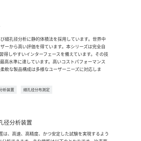
V
よび細孔径分析に静的体積法を採用しています。世界中
ザーから高い評価を得ています。本シリーズは完全自
習得しやすいインターフェースを備えています。その技
最高水準に達しています。高いコストパフォーマンス
、柔軟な製品構成は多様なユーザーニーズに対応しま
分析装置
細孔径分布測定
孔径分析装置
分析装置は、高速、高精度、かつ安定した試験を実現するよう