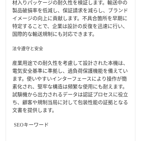
材入りパッケージの耐久性を検証します。輸送中の
製品破損率を低減し、保証請求を減らし、ブランド
イメージの向上に貢献します。不具合箇所を早期に
特定することで、企業は設計の反復を迅速に行い、
国際的な輸送規制にも対応できます。
法令遵守と安全
産業用途での耐久性を考慮して設計された本機は、
電気安全基準に準拠し、過負荷保護機能を備えてい
ます。使いやすいインターフェースにより操作が簡
素化され、堅牢な構造は頻繁な使用にも耐えます。
試験機から出力されるデータは認証プロセスに役立
ち、顧客や規制当局に対して包装性能の証拠となる
文書を提供します。
SEOキーワード