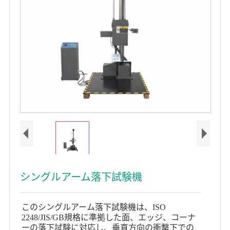
シングルアーム落下試験機
このシングルアーム落下試験機は、ISO
2248/JIS/GB規格に準拠した面、エッジ、コーナ
ーの落下試験に対応し、垂直方向の衝撃下での