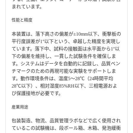
まれています。
性能と精度
本装置は、落下高さの偏差が±10mm以下、衝撃板の
平行度誤差が1°以下という、卓越した精度を実現し
ています。落下中、試料の接触面は水平面から1°以
下の偏差を維持し、一貫した試験条件を確保しま
す。システムはデータを自動的に記録し、品質ベン
チマークのための再現可能な実験をサポートしま
す。動作環境条件は、温度5～28℃（24時間平均
28℃以下）、相対湿度85%RH以下、三相電源およ
び保護接地が必要です。
産業用途
包装製造、物流、品質管理ラボなどで広く使用され
ているこの試験機は、段ボール箱、木箱、発泡緩衝