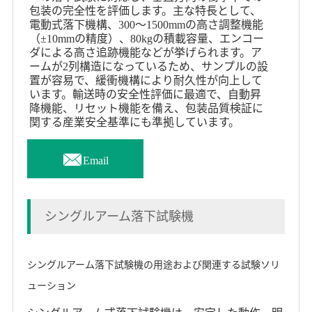
包装の完全性を評価します。主な特長として、
電動式落下機構、300～1500mmの高さ調整機能
（±10mmの精度）、80kgの積載容量、エンコー
ダによる高さ追跡機能などが挙げられます。ア
ームが2列構造になっているため、サンプルの設
置が容易で、緩衝機構により耐久性が向上して
います。輸送時の安全性評価に最適で、自動昇
降機能、リセット機能を備え、包装品質検証に
関する産業安全基準にも準拠しています。

Email
シングルアーム落下試験機
シングルアーム落下試験機の用途および関連する試験ソリ
ューション