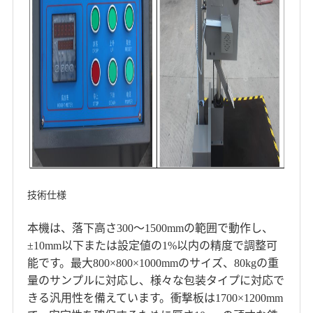
技術仕様
本機は、落下高さ300～1500mmの範囲で動作し、
±10mm以下または設定値の1%以内の精度で調整可
能です。最大800×800×1000mmのサイズ、80kgの重
量のサンプルに対応し、様々な包装タイプに対応で
きる汎用性を備えています。衝撃板は1700×1200mm